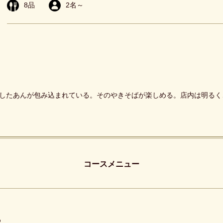
8
品
2
名～
したあんが包み込まれている。そのやきそばが楽しめる。店内は明るく
コースメニュー
め