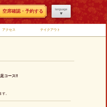
language
空席確認・予約する
アクセス
テイクアウト
足コース!!
きます。