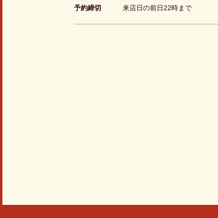
予約締切
来店日の前日22時まで