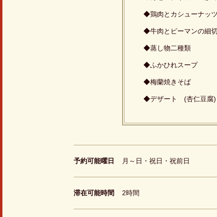
◆鶏肉とカシューナッ
◆牛肉とピーマンの細
◆蒸し物二種類
◆ふかひれスープ
◆梅蘭焼きそば
◆デザート (杏仁豆腐)
予約可能曜日
月～日・祝日・祝前日
滞在可能時間
2時間