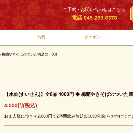
ご予約・お問い合わせはこちら
電話 045-263-8378
写真
クーポン
 ◆ 梅蘭やきそばのついた満足コース!!
【水仙(すいせん)】全8品 4000円 ◆ 梅蘭やきそばのついた満
4,000円
(税込)
お１人様につき＋2,000円で2時間飲み放題(LO,30分前)をお付けで